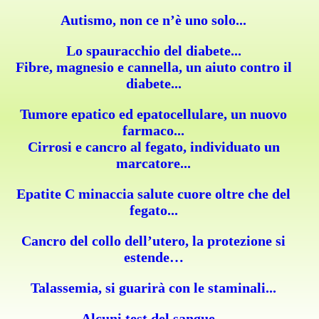
Autismo, non ce n’è uno solo...
Lo spauracchio del diabete...
Fibre, magnesio e cannella, un aiuto contro il
diabete...
Tumore epatico ed epatocellulare, un nuovo
farmaco...
Cirrosi e cancro al fegato, individuato un
marcatore...
Epatite C minaccia salute cuore oltre che del
fegato...
Cancro del collo dell’utero, la protezione si
estende…
Talassemia, si guarirà con le staminali...
Alcuni test del sangue...