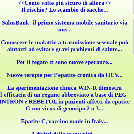
<<Cento volte più sicuro di allora>>
Il rischio? Lo scambio di sacche...
SalusBank: il primo sistema mobile sanitario via
sms...
Conoscere le malattie a trasmissione sessuale può
aiutarti ad evitare gravi problemi di salute...
Per il fegato ci sono nuove speranze...
Nuove terapie per l’epatite cronica da HCV...
La sperimentazione clinica WIN-R dimostra
l'efficacia di un regime abbreviato a base di PEG-
INTRON e REBETOL in pazienti affetti da epatite
C con virus di genotipo 2 o 3...
Epatite C, vaccino made in Italy...