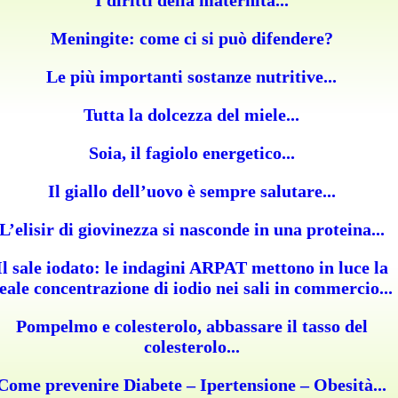
I diritti della maternità...
Meningite: come ci si può difendere?
Le più importanti sostanze nutritive...
Tutta la dolcezza del miele...
Soia, il fagiolo energetico...
Il giallo dell’uovo è sempre salutare...
L’elisir di giovinezza si nasconde in una proteina...
Il sale iodato: le indagini ARPAT mettono in luce la
eale concentrazione di iodio nei sali in commercio...
Pompelmo e colesterolo, abbassare il tasso del
colesterolo...
Come prevenire Diabete – Ipertensione – Obesità...