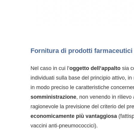
Fornitura di prodotti farmaceutic
Nel caso in cui l’
oggetto dell’appalto
sia co
individuati sulla base del principio attivo, in
in modo preciso le caratteristiche concernen
somministrazione
, non venendo in rilievo 
ragionevole la previsione del criterio del pr
economicamente più vantaggiosa
(fattis
vaccini anti-pneumococcici).