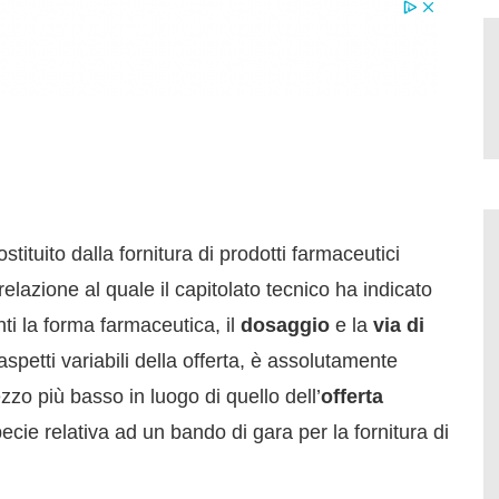
i
stituito dalla fornitura di prodotti farmaceutici
 relazione al quale il capitolato tecnico ha indicato
ti la forma farmaceutica, il
dosaggio
e la
via di
aspetti variabili della offerta, è assolutamente
ezzo più basso in luogo di quello dell’
offerta
pecie relativa ad un bando di gara per la fornitura di