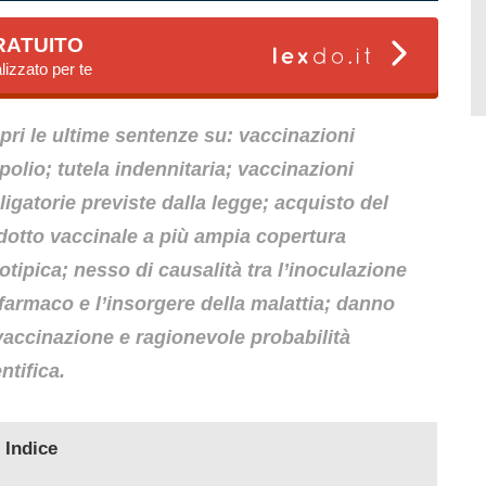
RATUITO
lizzato per te
pri le ultime sentenze su: vaccinazioni
polio; tutela indennitaria; vaccinazioni
igatorie previste dalla legge; acquisto del
dotto vaccinale a più ampia copertura
otipica; nesso di causalità tra l’inoculazione
 farmaco e l’insorgere della malattia; danno
vaccinazione e ragionevole probabilità
ntifica.
Indice