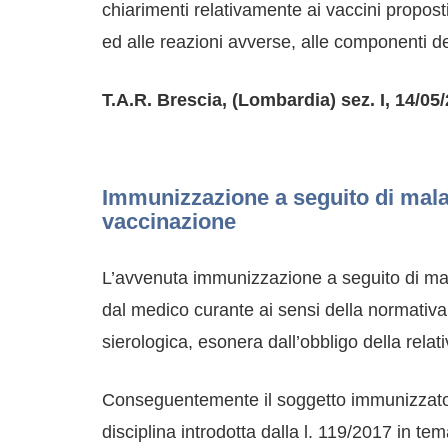
chiarimenti relativamente ai vaccini propost
ed alle reazioni avverse, alle componenti de
T.A.R. Brescia, (Lombardia) sez. I, 14/05
Immunizzazione a seguito di malat
vaccinazione
L’avvenuta immunizzazione a seguito di mala
dal medico curante ai sensi della normativa d
sierologica, esonera dall’obbligo della relat
Conseguentemente il soggetto immunizzato a
disciplina introdotta dalla l. 119/2017 in te