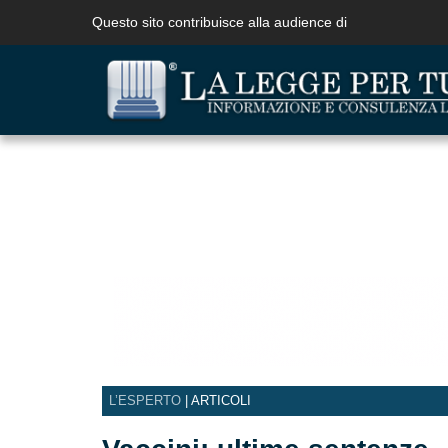
Questo sito contribuisce alla audience di
L’ESPERTO
| ARTICOLI