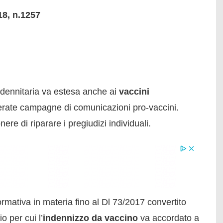
18, n.1257
 indennitaria va estesa anche ai
vaccini
iterate campagne di comunicazioni pro-vaccini.
onere di riparare i pregiudizi individuali.
mativa in materia fino al Dl 73/2017 convertito
o per cui l’
indennizzo da vaccino
va accordato a