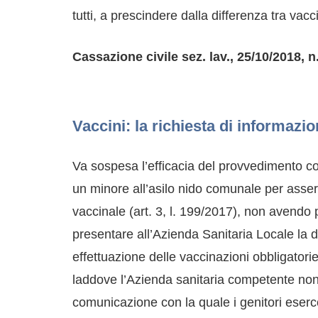
tutti, a prescindere dalla differenza tra va
Cassazione civile sez. lav., 25/10/2018, 
Vaccini: la richiesta di informazi
Va sospesa l’efficacia del provvedimento c
un minore all’asilo nido comunale per asseri
vaccinale (art. 3, l. 199/2017), non avendo
presentare all’Azienda Sanitaria Locale la 
effettuazione delle vaccinazioni obbligatorie
laddove l’Azienda sanitaria competente non
comunicazione con la quale i genitori eserc