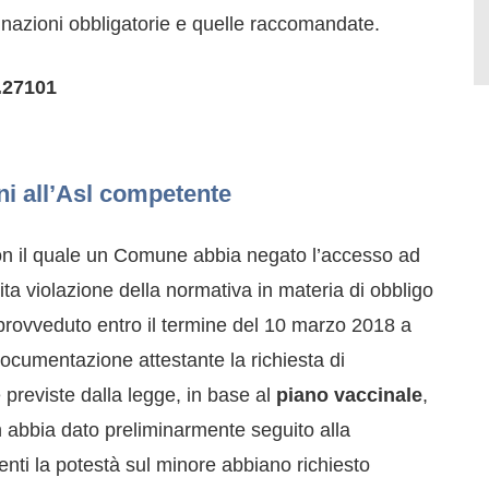
ccinazioni obbligatorie e quelle raccomandate.
n.27101
oni all’Asl competente
on il quale un Comune abbia negato l’accesso ad
ta violazione della normativa in materia di obbligo
 provveduto entro il termine del 10 marzo 2018 a
documentazione attestante la richiesta di
 previste dalla legge, in base al
piano vaccinale
,
 abbia dato preliminarmente seguito alla
enti la potestà sul minore abbiano richiesto