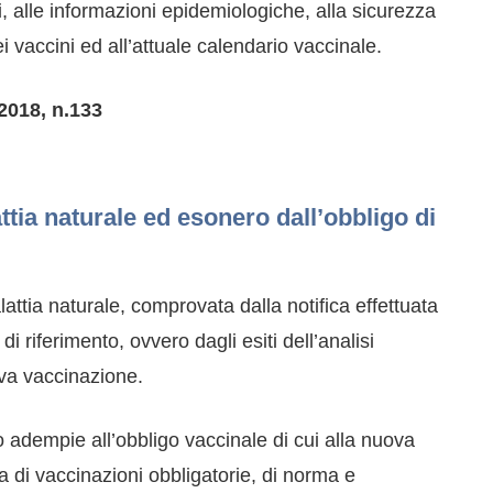
i, alle informazioni epidemiologiche, alla sicurezza
i vaccini ed all’attuale calendario vaccinale.
/2018, n.133
tia naturale ed esonero dall’obbligo di
ttia naturale, comprovata dalla notifica effettuata
i riferimento, ovvero dagli esiti dell’analisi
iva vaccinazione.
dempie all’obbligo vaccinale di cui alla nuova
ma di vaccinazioni obbligatorie, di norma e